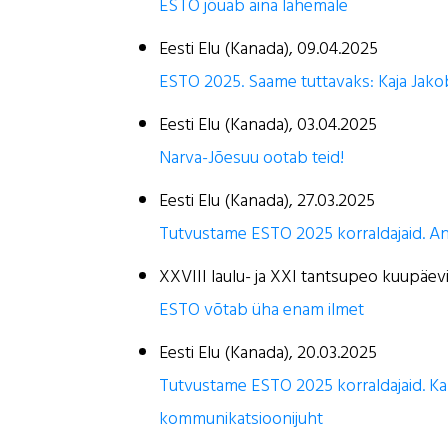
ESTO jõuab aina lähemale
Eesti Elu (Kanada), 09.04.2025
ESTO 2025. Saame tuttavaks: Kaja Jako
Eesti Elu (Kanada), 03.04.2025
Narva-Jõesuu ootab teid!
Eesti Elu (Kanada), 27.03.2025
Tutvustame ESTO 2025 korraldajaid. A
XXVIII laulu- ja XXI tantsupeo kuupäev
ESTO võtab üha enam ilmet
Eesti Elu (Kanada), 20.03.2025
Tutvustame ESTO 2025 korraldajaid. Ka
kommunikatsioonijuht