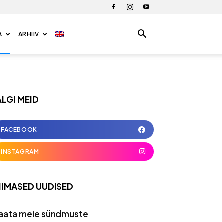
A
ARHIIV
ÄLGI MEID
FACEBOOK
INSTAGRAM
IIMASED UUDISED
aata meie sündmuste