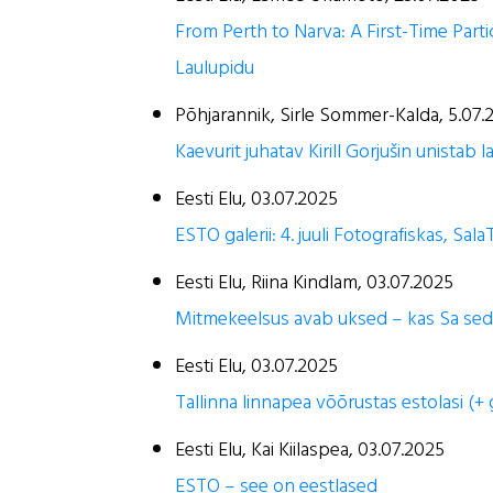
From Perth to Narva: A First-Time Part
Laulupidu
Põhjarannik, Sirle Sommer-Kalda, 5.07.
Kaevurit juhatav Kirill Gorjušin unistab 
Eesti Elu, 03.07.2025
ESTO galerii: 4. juuli Fotografiskas, Sa
Eesti Elu, Riina Kindlam, 03.07.2025
Mitmekeelsus avab uksed – kas Sa sed
Eesti Elu, 03.07.2025
Tallinna linnapea võõrustas estolasi (+ g
Eesti Elu, Kai Kiilaspea, 03.07.2025
ESTO – see on eestlased