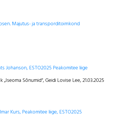
bsen. Majutus- ja transporditoimkond
nts Johanson, ESTO2025 Peakomitee liige
ik „Iseoma Sõnumid“, Geidi Lovise Lee, 21.03.2025
lmar Kurs, Peakomitee liige, ESTO2025